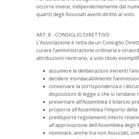
occorre invece, indipendentemente dal numero
quarti) degli Associati aventi diritto al voto.
ART. 8 - CONSIGLIO DIRETTIVO
L’Associazione è retta da un Consiglio Diretti
curare l’amministrazione ordinaria e straordi
attribuzioni rientrano, a solo titolo esemplifi
assumere le deliberazioni inerenti l’am
decidere insindacabilmente l’ammissione
conservare la corrispondenza e i document
disposizioni di legge o che si rendano ne
presentare all’Assemblea il bilancio pr
proporre all’Assemblea l’importo della
predisporre regolamenti interni relativi
all'approvazione dell'Assemblea degli A
nominare, anche tra non Associati, comita