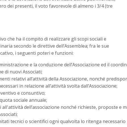
 dei presenti, il voto favorevole di almeno i 3/4 (tre
vo che ha il compito di realizzare gli scopi sociali e
naria secondo le direttive dell’Assemblea; fra le sue
cativo, i seguenti poteri e funzioni:
ministrazione e la conduzione dell’Associazione ed il coordina
 di nuovi Associati;
i relativi all’attività della Associazione, nonché predisporre i
cessari in relazione all’attività svolta dall’Associazione;
eventivo e consuntivo;
 quota sociale annuale;
 all'attività dell’associazione nonché richieste, proposte e m
ssociati;
ti tecnici o scientifici ogni qualvolta lo ritenga necessario p