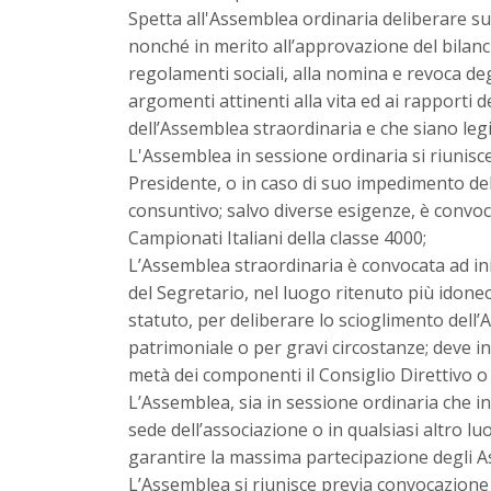
Spetta all'Assemblea ordinaria deliberare sugl
nonché in merito all’approvazione del bilanc
regolamenti sociali, alla nomina e revoca degli
argomenti attinenti alla vita ed ai rapporti
dell’Assemblea straordinaria e che siano le
L'Assemblea in sessione ordinaria si riunisc
Presidente, o in caso di suo impedimento del
consuntivo; salvo diverse esigenze, è convoc
Campionati Italiani della classe 4000;
L’Assemblea straordinaria è convocata ad ini
del Segretario, nel luogo ritenuto più idoneo,
statuto, per deliberare lo scioglimento dell’
patrimoniale o per gravi circostanze; deve in
metà dei componenti il Consiglio Direttivo o d
L’Assemblea, sia in sessione ordinaria che i
sede dell’associazione o in qualsiasi altro lu
garantire la massima partecipazione degli As
L’Assemblea si riunisce previa convocazione 