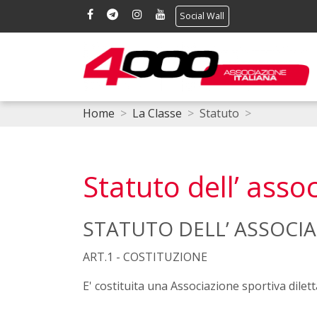
Social Wall
Home
La Classe
Statuto
Statuto dell’ asso
STATUTO DELL’ ASSOCIA
ART.1 - COSTITUZIONE
E' costituita una Associazione sportiva dile