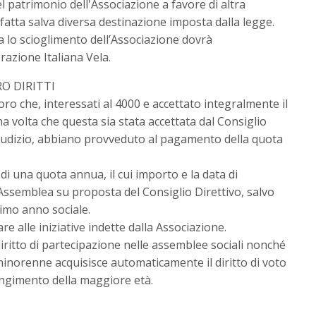
l patrimonio dell'Associazione a favore di altra
fatta salva diversa destinazione imposta dalla legge.
a lo scioglimento dell’Associazione dovrà
azione Italiana Vela.
RO DIRITTI
oro che, interessati al 4000 e accettato integralmente il
 volta che questa sia stata accettata dal Consiglio
 giudizio, abbiano provveduto al pagamento della quota
di una quota annua, il cui importo e la data di
ssemblea su proposta del Consiglio Direttivo, salvo
rimo anno sociale.
are alle iniziative indette dalla Associazione.
iritto di partecipazione nelle assemblee sociali nonché
 minorenne acquisisce automaticamente il diritto di voto
ungimento della maggiore età.