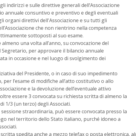
i indirizzi e sulle direttive generali dell’Associazione
io annuale consuntivo e preventivo e degli eventuali
 organi direttivi dell'Associazione e su tutti gli
 dell’Associazione che non rientrino nella competenza
gittimamente sottoposti al suo esame.
e almeno una volta all’anno, su convocazione del
 Segretario, per approvare il bilancio annuale
ata in occasione e nel luogo di svolgimento dei
ziativa del Presidente, o in caso di suo impedimento
 per l’esame di modifiche all’atto costitutivo o allo
Associazione e la devoluzione dell’eventuale attivo
oltre essere 3 convocata su richiesta scritta di almeno la
i 1/3 (un terzo) degli Associati.
n sessione straordinaria, può essere convocata presso la
ogo nel territorio dello Stato italiano, purché idoneo a
sociati.
scritta spedita anche a mezzo telefax o posta elettronica, a