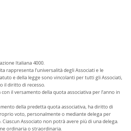
azione Italiana 4000.
 rappresenta l’universalità degli Associati e le
tuto e della legge sono vincolanti per tutti gli Associati,
il diritto di recesso.
a con il versamento della quota associativa per l’anno in
mento della predetta quota associativa, ha diritto di
 proprio voto, personalmente o mediante delega per
o. Ciascun Associato non potrà avere più di una delega.
e ordinaria o straordinaria.