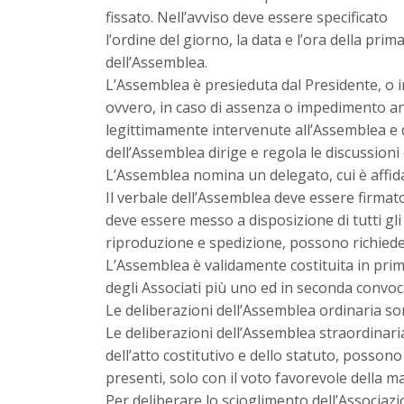
fissato. Nell’avviso deve essere specificato
l’ordine del giorno, la data e l’ora della pri
dell’Assemblea.
L’Assemblea è presieduta dal Presidente, o 
ovvero, in caso di assenza o impedimento an
legittimamente intervenute all’Assemblea e 
dell’Assemblea dirige e regola le discussioni e
L’Assemblea nomina un delegato, cui è affidat
Il verbale dell’Assemblea deve essere firmat
deve essere messo a disposizione di tutti gli 
riproduzione e spedizione, possono richiede
L’Assemblea è validamente costituita in pri
degli Associati più uno ed in seconda convoca
Le deliberazioni dell’Assemblea ordinaria so
Le deliberazioni dell’Assemblea straordinari
dell’atto costitutivo e dello statuto, posso
presenti, solo con il voto favorevole della ma
Per deliberare lo scioglimento dell’Associazi