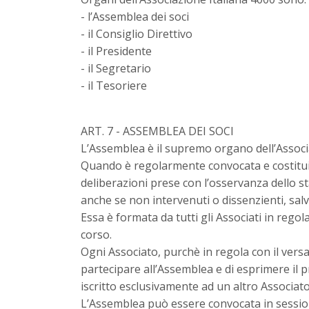
- l’Assemblea dei soci
- il Consiglio Direttivo
- il Presidente
- il Segretario
- il Tesoriere
ART. 7 - ASSEMBLEA DEI SOCI
L’Assemblea è il supremo organo dell’Associ
Quando è regolarmente convocata e costituita
deliberazioni prese con l’osservanza dello sta
anche se non intervenuti o dissenzienti, salvo 
Essa è formata da tutti gli Associati in regol
corso.
Ogni Associato, purchè in regola con il versa
partecipare all’Assemblea e di esprimere il
iscritto esclusivamente ad un altro Associat
L’Assemblea può essere convocata in session