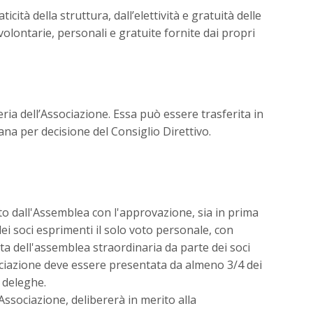
cità della struttura, dall’elettività e gratuità delle
 volontarie, personali e gratuite fornite dai propri
ria dell’Associazione. Essa può essere trasferita in
ana per decisione del Consiglio Direttivo.
to dall'Assemblea con l'approvazione, sia in prima
ei soci esprimenti il solo voto personale, con
sta dell'assemblea straordinaria da parte dei soci
ociazione deve essere presentata da almeno 3/4 dei
e deleghe.
'Associazione, delibererà in merito alla