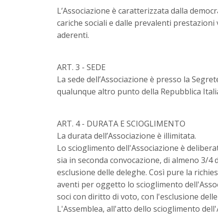
L’Associazione è caratterizzata dalla democrati
cariche sociali e dalle prevalenti prestazioni
aderenti.
ART. 3 - SEDE
La sede dell’Associazione è presso la Segrete
qualunque altro punto della Repubblica Itali
ART. 4 - DURATA E SCIOGLIMENTO
La durata dell’Associazione è illimitata.
Lo scioglimento dell'Associazione è delibera
sia in seconda convocazione, di almeno 3/4 d
esclusione delle deleghe. Così pure la richie
aventi per oggetto lo scioglimento dell'Ass
soci con diritto di voto, con l'esclusione dell
L'Assemblea, all'atto dello scioglimento dell