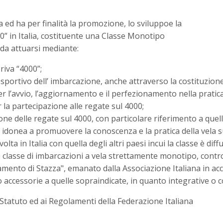
ca ed ha per finalità la promozione, lo sviluppoe la
000” in Italia, costituente una Classe Monotipo
 da attuarsi mediante:
riva “4000”;
sportivo dell’ imbarcazione, anche attraverso la costituzione d
per l’avvio, l’aggiornamento e il perfezionamento nella pratica
 la partecipazione alle regate sul 4000;
 delle regate sul 4000, con particolare riferimento a quelle 
a, idonea a promuovere la conoscenza e la pratica della vela s
olta in Italia con quella degli altri paesi incui la classe è diff
e classe di imbarcazioni a vela strettamente monotipo, contro
mento di Stazza", emanato dalla Associazione Italiana in acc
o accessorie a quelle sopraindicate, in quanto integrative o 
 Statuto ed ai Regolamenti della Federazione Italiana