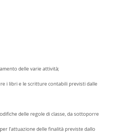
mento delle varie attività;
 libri e le scritture contabili previsti dalle
odifiche delle regole di classe, da sottoporre
er l’attuazione delle finalità previste dallo