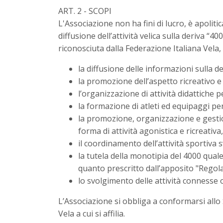
ART. 2 - SCOPI
L'Associazione non ha fini di lucro, è apoliti
diffusione dell’attività velica sulla deriva “4
riconosciuta dalla Federazione Italiana Vela,
la diffusione delle informazioni sulla de
la promozione dell’aspetto ricreativo e 
l’organizzazione di attività didattiche 
la formazione di atleti ed equipaggi per
la promozione, organizzazione e gestione
forma di attività agonistica e ricreativ
il coordinamento dell’attività sportiva sv
la tutela della monotipia del 4000 qual
quanto prescritto dall’apposito "Regola
lo svolgimento delle attività connesse 
L’Associazione si obbliga a conformarsi allo
Vela a cui si affilia.