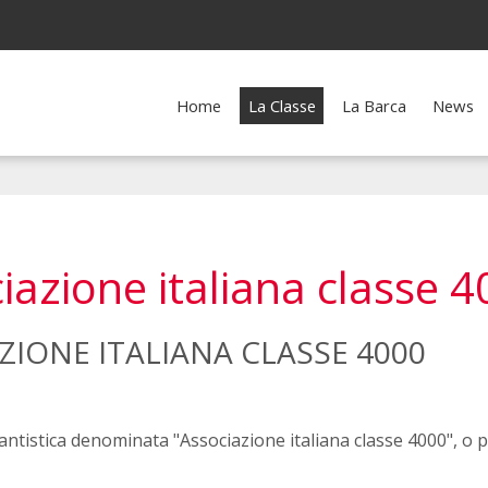
Home
La Classe
La Barca
News
ciazione italiana classe 
ZIONE ITALIANA CLASSE 4000
ttantistica denominata "Associazione italiana classe 4000", o