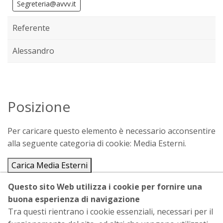
Segreteria@avvv.it
Referente
Alessandro
Posizione
Per caricare questo elemento è necessario acconsentire
alla seguente categoria di cookie: Media Esterni.
Carica Media Esterni
Mostra percorso
Questo sito Web utilizza i cookie per fornire una
buona esperienza di navigazione
Tra questi rientrano i cookie essenziali, necessari per il