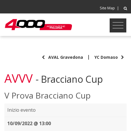
Site Map
|
|
AVAL Gravedona
YC Domaso
AVVV
- Bracciano Cup
V Prova Bracciano Cup
Inizio evento
10/09/2022 @ 13:00