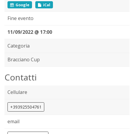
Google
iCal
Fine evento
11/09/2022 @ 17:00
Categoria
Bracciano Cup
Contatti
Cellulare
+393925504761
email