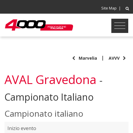
Site Map
|
|
Marvelia
AVVV
AVAL Gravedona
-
Campionato Italiano
Campionato italiano
Inizio evento