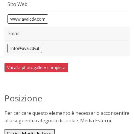
Sito Web
Www.avalcdv.com
email
Info@avalcdv.it
Vai alla photogallery completa
Posizione
Per caricare questo elemento è necessario acconsentire
alla seguente categoria di cookie: Media Esterni.
Carica Media Esterni