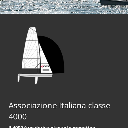
Associazione Italiana classe
4000
Il 4000 é un deriva planante monotipo