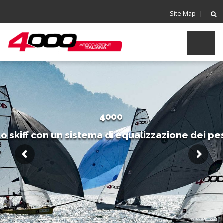
Site Map
|
4000
Lo skiff con un sistema di equalizzazione dei pe